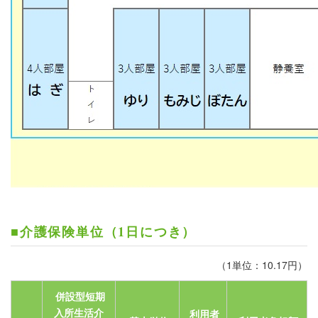
■介護保険単位（1日につき）
（1単位：10.17円）
併設型短期
入所生活介
利用者