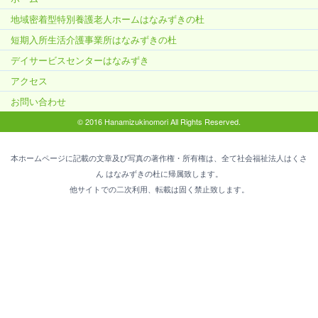
地域密着型特別養護老人ホームはなみずきの杜
短期入所生活介護事業所はなみずきの杜
デイサービスセンターはなみずき
アクセス
お問い合わせ
© 2016 Hanamizukinomori All Rights Reserved.
本ホームページに記載の文章及び写真の著作権・所有権は、全て社会福祉法人はくさ
ん はなみずきの杜に帰属致します。
他サイトでの二次利用、転載は固く禁止致します。