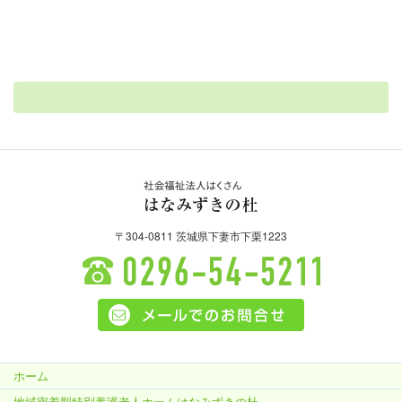
社会福祉法人はくさ
〒304-0811 茨城県下妻市下栗1223
ん はなみずきの杜
0296-54-5211
ホーム
地域密着型特別養護老人ホームはなみずきの杜