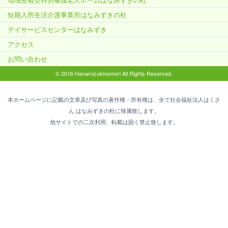
短期入所生活介護事業所はなみずきの杜
デイサービスセンターはなみずき
アクセス
お問い合わせ
© 2016 Hanamizukinomori All Rights Reserved.
本ホームページに記載の文章及び写真の著作権・所有権は、全て社会福祉法人はくさ
ん はなみずきの杜に帰属致します。
他サイトでの二次利用、転載は固く禁止致します。