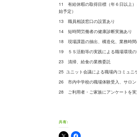
11 有給休暇の取得目標（年６日以上
始予定）
13 職員相談窓口の設置あり
14 短時間労働者の健康診断実施あり
18 現場課題の抽出、構造化、業務時
19 ５Ｓ活動等の実践による職場環境
23 清掃、給食の業務委託
25 ユニット会議による職場内コミュ
26 市内中学校の職場体験受入、サロ
28 ご利用者・ご家族にアンケートを
共有: