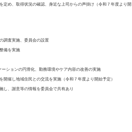
）を定め、取得状況の確認、身近な上司からの声掛け（令和７年度より開
間の調査実施、委員会の設置
の整備を実施
ニケーションの円滑化、勤務環境やケア内容の改善の実施
ンを開催し地域住民との交流を実施（令和７年度より開始予定）
実施し、謝意等の情報を委員会で共有あり