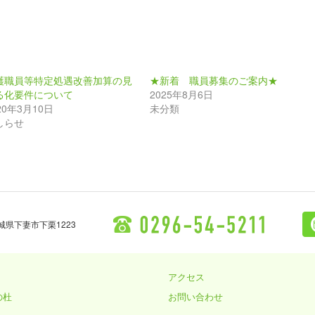
護職員等特定処遇改善加算の見
★新着 職員募集のご案内★
る化要件について
2025年8月6日
20年3月10日
未分類
しらせ
 茨城県下妻市下栗1223
0296-54-5211
アクセス
の杜
お問い合わせ