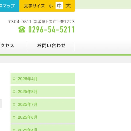
フ
フ
フ
プ
ォ
ォ
ォ
ン
ン
ン
ト
ト
ト
サ
サ
サ
イ
イ
イ
ズ：
ズ：
ズ：
小
中
大
お問い合わせ
2026年4月
2025年8月
2025年7月
2025年6月
2025年4月